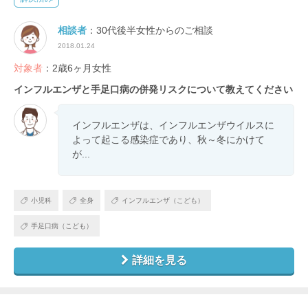
相談者
：30代後半女性からのご相談
2018.01.24
対象者
：2歳6ヶ月女性
インフルエンザと手足口病の併発リスクについて教えてください
インフルエンザは、インフルエンザウイルスに
よって起こる感染症であり、秋～冬にかけて
が...
小児科
全身
インフルエンザ（こども）
手足口病（こども）
詳細を見る