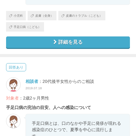
小児科
皮膚（全身）
皮膚のトラブル（こども）
手足口病（こども）
詳細を見る
回答あり
相談者
：20代後半女性からのご相談
2019.07.18
対象者
：2歳2ヶ月男性
手足口病の完治の目安、人への感染について
手足口病とは、口のなかや手足に発疹が現れる
感染症のひとつで、夏季を中心に流行しま