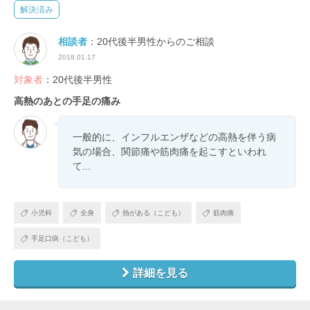
解決済み
相談者
：20代後半男性からのご相談
2018.01.17
対象者
：20代後半男性
高熱のあとの手足の痛み
一般的に、インフルエンザなどの高熱を伴う病
気の場合、関節痛や筋肉痛を起こすといわれ
て...
小児科
全身
熱がある（こども）
筋肉痛
手足口病（こども）
詳細を見る