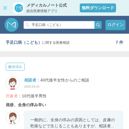
メディカルノート公式
無料ダウンロード
総合医療情報アプリ
ログイン
手足口病（こども）
7 件
に関する医療相談
解決済み
相談者
：40代後半女性からのご相談
2020.03.01
対象者
：10代後半男性
発疹、全身の痒み辛い
一般的に、全身の痒みの原因としては、皮膚の
乾燥などで生じることもありますが、相談者...