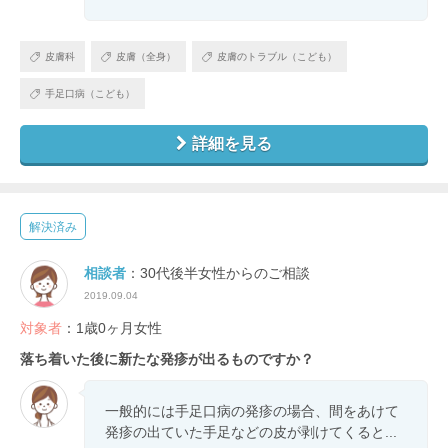
皮膚科
皮膚（全身）
皮膚のトラブル（こども）
手足口病（こども）
詳細を見る
解決済み
相談者
：30代後半女性からのご相談
2019.09.04
対象者
：1歳0ヶ月女性
落ち着いた後に新たな発疹が出るものですか？
一般的には手足口病の発疹の場合、間をあけて
発疹の出ていた手足などの皮が剥けてくると...