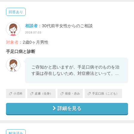
回答あり
相談者
：30代前半女性からのご相談
2019.07.03
対象者
：2歳0ヶ月男性
手足口病と診断
ご存知かと思いますが、手足口病そのものを治
す薬は存在しないため、対症療法といって、...
小児科
皮膚（全身）
発疹・赤み
手足口病（こども）
詳細を見る
解決済み