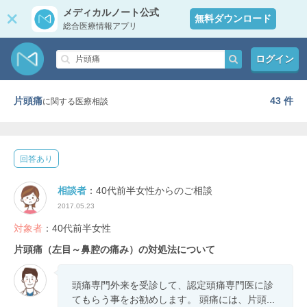
メディカルノート公式
無料ダウンロード
総合医療情報アプリ
ログイン
片頭痛
43 件
に関する医療相談
回答あり
相談者
：40代前半女性からのご相談
2017.05.23
対象者
：40代前半女性
片頭痛（左目～鼻腔の痛み）の対処法について
頭痛専門外来を受診して、認定頭痛専門医に診
てもらう事をお勧めします。 頭痛には、片頭...