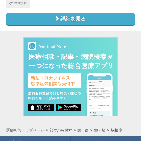
脊髄損傷
詳細を見る
医療相談トップページ
部位から探す
頭・顔
頭・脳
脳振盪