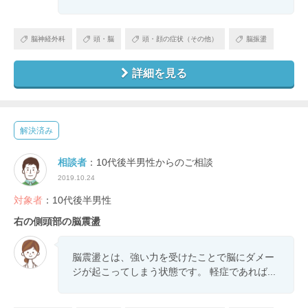
脳神経外科
頭・脳
頭・顔の症状（その他）
脳振盪
詳細を見る
解決済み
相談者
：10代後半男性からのご相談
2019.10.24
対象者
：10代後半男性
右の側頭部の脳震盪
脳震盪とは、強い力を受けたことで脳にダメー
ジが起こってしまう状態です。 軽症であれば...