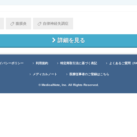
腹膜炎
自律神経失調症
詳細を見る
イバシーポリシー
利用規約
特定商取引法に基づく表記
よくあるご質問（F
メディカルノート
医療従事者のご登録はこちら
© MedicalNote, Inc. All Rights Reserved.