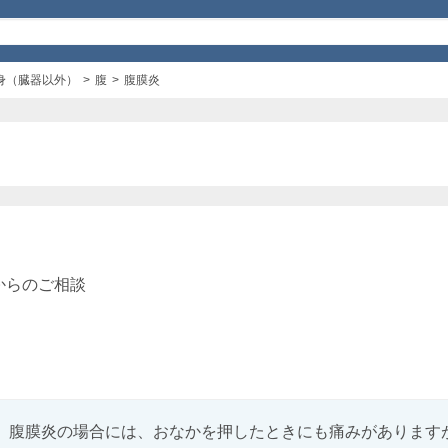
身（臓器以外）
腹
腹膜炎
からのご相談
、腹膜炎の場合には、おなかを押したときにも痛みがありますが、