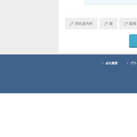
消化器内科
腹
腹痛
会社概要
プラ