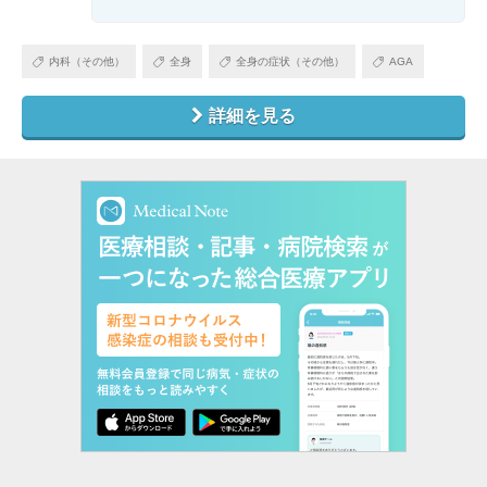
内科（その他）
全身
全身の症状（その他）
AGA
詳細を見る