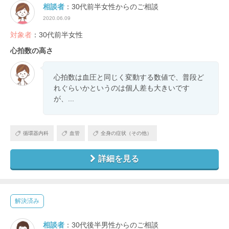
相談者
：30代前半女性からのご相談
2020.06.09
対象者
：30代前半女性
心拍数の高さ
心拍数は血圧と同じく変動する数値で、普段ど
れぐらいかというのは個人差も大きいです
が、...
循環器内科
血管
全身の症状（その他）
詳細を見る
解決済み
相談者
：30代後半男性からのご相談