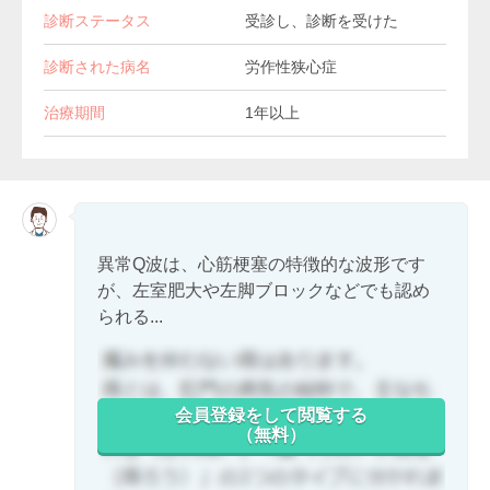
診断ステータス
受診し、診断を受けた
診断された病名
労作性狭心症
治療期間
1年以上
異常Q波は、心筋梗塞の特徴的な波形です
が、左室肥大や左脚ブロックなどでも認め
られる...
会員登録をして閲覧する
（無料）