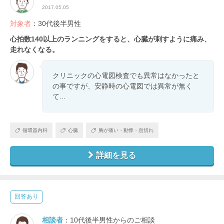
2017.05.05
対象者
：30代後半男性
心拍数140以上のランニングをすると、心臓が刺すように痛み、
走れなくなる。
クリニックの心電図検査でも異常はなかったと
の事ですが、安静時の心電図では異常が無く
て...
循環器内科
心臓
胸が痛い・動悸・息切れ
詳細を見る
回答あり
相談者
：10代後半男性からのご相談