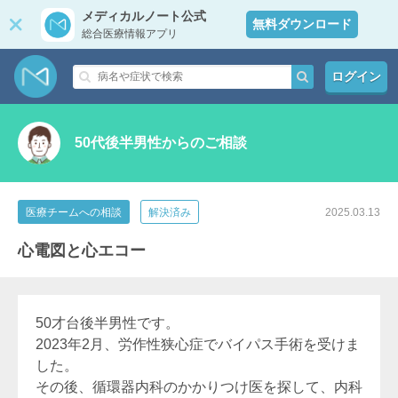
メディカルノート公式
無料ダウンロード
総合医療情報アプリ
ログイン
50代後半男性からのご相談
医療チームへの相談
解決済み
2025.03.13
心電図と心エコー
50才台後半男性です。
2023年2月、労作性狭心症でバイパス手術を受けま
した。
その後、循環器内科のかかりつけ医を探して、内科