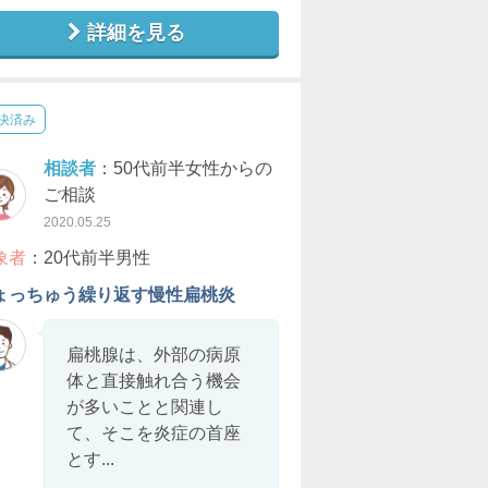
詳細を見る
決済み
相談者
：50代前半女性からの
ご相談
2020.05.25
象者
：20代前半男性
ょっちゅう繰り返す慢性扁桃炎
扁桃腺は、外部の病原
体と直接触れ合う機会
が多いことと関連し
て、そこを炎症の首座
とす...