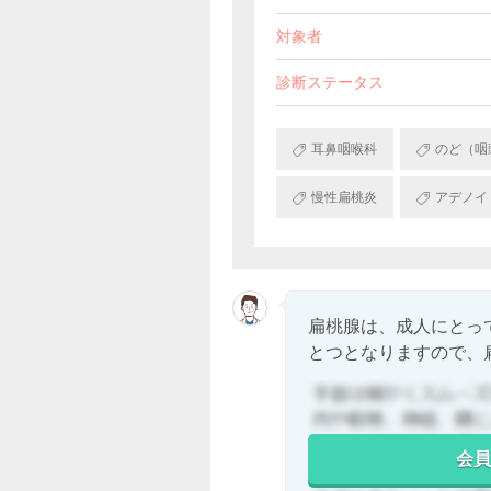
対象者
診断ステータス
耳鼻咽喉科
のど（咽
慢性扁桃炎
アデノイ
扁桃腺は、成人にとっ
とつとなりますので、扁.
会員