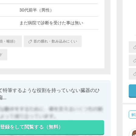
30代前半（男性）
まだ病院で診断を受けた事は無い
頭・喉頭）
首の腫れ・飲み込みにくい
ド
て特筆するような役割を持っていない臓器のひ
..
解
登録をして閲覧する（無料）