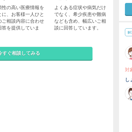
頼性の高い医療情報を
よくある症状や病気だけ
とに、お客様一人ひと
でなく、希少疾患や難病
のご相談内容に合わせ
なども含め、幅広いご相
回答を提供していま
談に回答しています。
解
。
今すぐ相談してみる
対
し