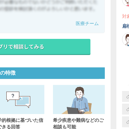
対
医療チーム
扁
の特徴
学的根拠に基づいた信
希少疾患や難病などのご
できる回答
相談も可能