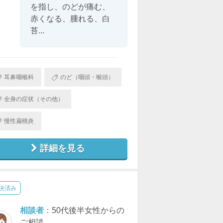
を指し、のどが痛む、
赤くなる、腫れる、白
苔...
耳鼻咽喉科
のど（咽頭・喉頭）
全身の症状（その他）
慢性扁桃炎
詳細を見る
決済み
相談者
：50代後半女性からの
ご相談