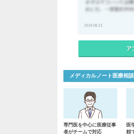
2018.06.21
メディカルノート医療相談
専門医を中心に医療従事
医
者がチームで対応
頼