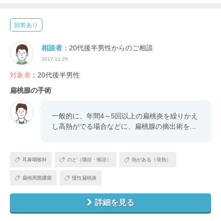
回答あり
相談者
：20代後半男性からのご相談
2017.11.26
対象者
：20代後半男性
扁桃腺の手術
一般的に、年間4～5回以上の扁桃炎を繰りかえ
し高熱がでる場合などに、扁桃腺の摘出術を...
耳鼻咽喉科
のど（咽頭・喉頭）
熱がある（発熱）
扁桃周囲膿瘍
慢性扁桃炎
詳細を見る