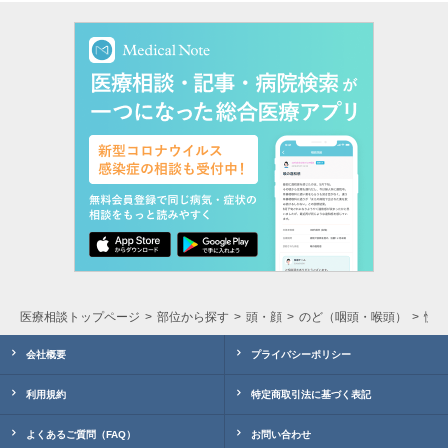
医療相談トップページ
部位から探す
頭・顔
のど（咽頭・喉頭）
慢性
会社概要
プライバシーポリシー
利用規約
特定商取引法に基づく表記
よくあるご質問（FAQ）
お問い合わせ