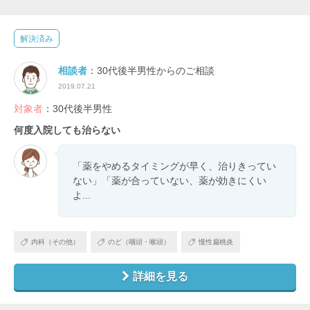
解決済み
相談者
：30代後半男性からのご相談
2019.07.21
対象者
：30代後半男性
何度入院しても治らない
「薬をやめるタイミングが早く、治りきってい
ない」「薬が合っていない、薬が効きにくい
よ...
内科（その他）
のど（咽頭・喉頭）
慢性扁桃炎
詳細を見る