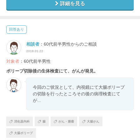
詳細を見る
回答あり
相談者
：60代前半男性からのご相談
2018.01.22
対象者
：60代前半男性
ポリープ切除後の生体検査にて、がんが発見。
今回のご状況として、内視鏡にて大腸ポリープ
の切除を行ったところその後の病理検査にて
が...
消化器内科
腸
がん・腫瘍
大腸がん
大腸ポリープ