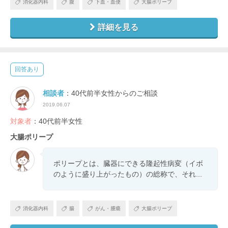
消化器内科
腹
下血・血便
大腸ポリープ
詳細を見る
回答あり
相談者
：40代前半女性からのご相談
2019.06.07
対象者
：40代前半女性
大腸ポリープ
ポリープとは、臓器にできる隆起性病変（イボ
のように盛り上がったもの）の総称で、それ...
消化器内科
腸
がん・腫瘍
大腸ポリープ