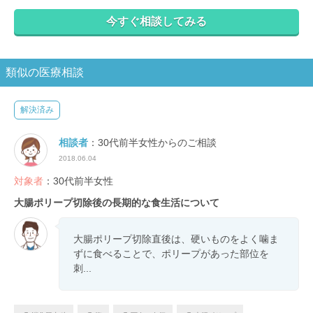
今すぐ相談してみる
類似の医療相談
解決済み
相談者
：30代前半女性からのご相談
2018.06.04
対象者
：30代前半女性
大腸ポリープ切除後の長期的な食生活について
大腸ポリープ切除直後は、硬いものをよく噛ま
ずに食べることで、ポリープがあった部位を
刺...