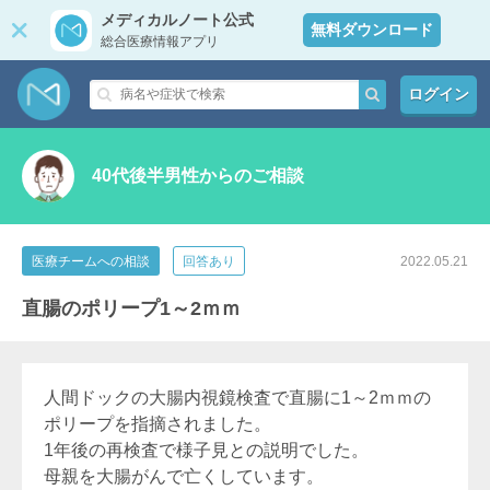
メディカルノート公式
無料ダウンロード
総合医療情報アプリ
ログイン
40代後半男性からのご相談
医療チームへの相談
回答あり
2022.05.21
直腸のポリープ1～2ｍｍ
人間ドックの大腸内視鏡検査で直腸に1～2ｍｍの
ポリープを指摘されました。
1年後の再検査で様子見との説明でした。
母親を大腸がんで亡くしています。