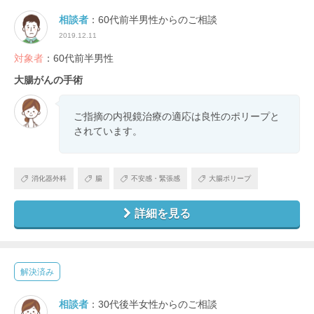
相談者
：60代前半男性からのご相談
2019.12.11
対象者
：60代前半男性
大腸がんの手術
ご指摘の内視鏡治療の適応は良性のポリープと
されています。
消化器外科
腸
不安感・緊張感
大腸ポリープ
詳細を見る
解決済み
相談者
：30代後半女性からのご相談