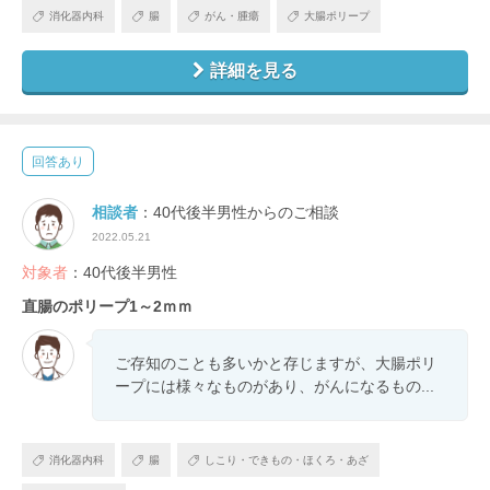
消化器内科
腸
がん・腫瘍
大腸ポリープ
詳細を見る
回答あり
相談者
：40代後半男性からのご相談
2022.05.21
対象者
：40代後半男性
直腸のポリープ1～2ｍｍ
ご存知のことも多いかと存じますが、大腸ポリ
ープには様々なものがあり、がんになるもの...
消化器内科
腸
しこり・できもの・ほくろ・あざ