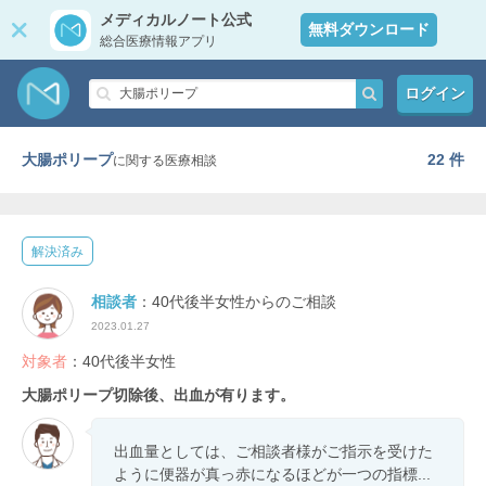
メディカルノート公式
無料ダウンロード
総合医療情報アプリ
ログイン
大腸ポリープ
22 件
に関する医療相談
解決済み
相談者
：40代後半女性からのご相談
2023.01.27
対象者
：40代後半女性
大腸ポリープ切除後、出血が有ります。
出血量としては、ご相談者様がご指示を受けた
ように便器が真っ赤になるほどが一つの指標...