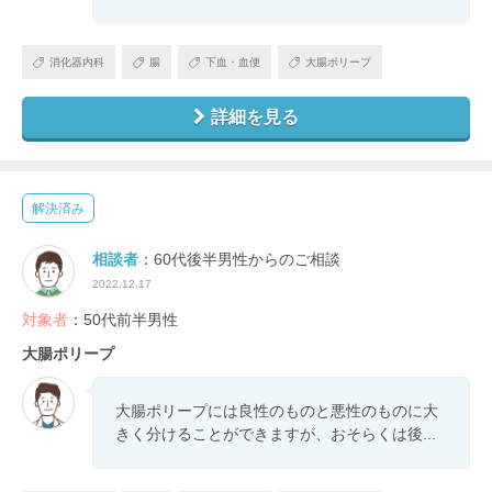
消化器内科
腸
下血・血便
大腸ポリープ
詳細を見る
解決済み
相談者
：60代後半男性からのご相談
2022.12.17
対象者
：50代前半男性
大腸ポリープ
大腸ポリープには良性のものと悪性のものに大
きく分けることができますが、おそらくは後...