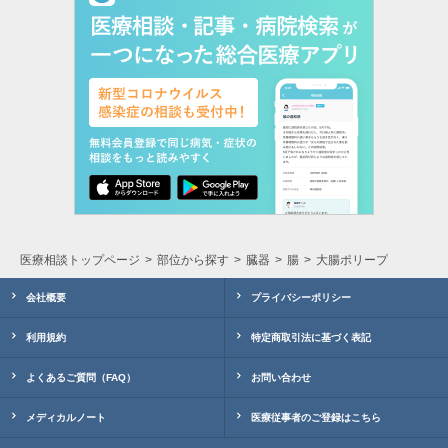
医療相談トップページ
部位から探す
臓器
腸
大腸ポリープ
会社概要
プライバシーポリシー
利用規約
特定商取引法に基づく表記
よくあるご質問（FAQ）
お問い合わせ
メディカルノート
医療従事者のご登録はこちら