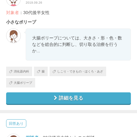
2019.09.26
対象者
：30代後半女性
小さなポリープ
大腸ポリープについては、大きさ・形・色・数
などを総合的に判断し、切り取る治療を行う
か...
消化器内科
腸
しこり・できもの・ほくろ・あざ
大腸ポリープ
詳細を見る
回答あり