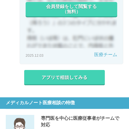
会員登録をして閲覧する
（無料）
医療チーム
2025.12.03
メディカルノート医療相談の特徴
専門医を中心に医療従事者がチームで
対応