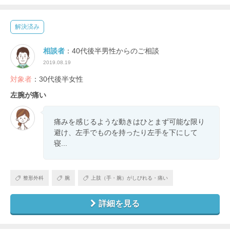
解決済み
相談者
：40代後半男性からのご相談
2019.08.19
対象者
：30代後半女性
左腕が痛い
痛みを感じるような動きはひとまず可能な限り
避け、左手でものを持ったり左手を下にして
寝...
整形外科
腕
上肢（手・腕）がしびれる・痛い
詳細を見る