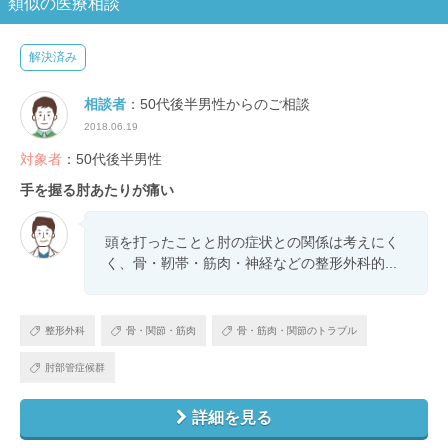
類似の医療相談
解決済み
相談者
：50代後半男性からのご相談
2018.06.19
対象者
：50代後半男性
手を握る肘あたりが痛い
頭を打ったことと肘の症状との関係は考えにく
く、骨・靭帯・筋肉・神経などの整形外科的...
整形外科
骨・関節・筋肉
骨・筋肉・関節のトラブル
肘部管症候群
詳細を見る