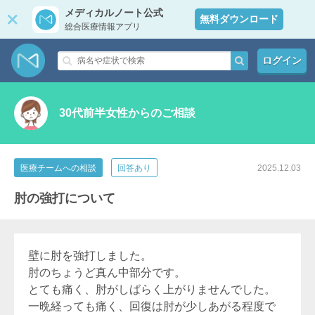
メディカルノート公式
無料ダウンロード
総合医療情報アプリ
ログイン
30代前半女性からのご相談
医療チームへの相談
回答あり
2025.12.03
肘の強打について
壁に肘を強打しました。
肘のちょうど真ん中部分です。
とても痛く、肘がしばらく上がりませんでした。
一晩経っても痛く、回復は肘が少しあがる程度で