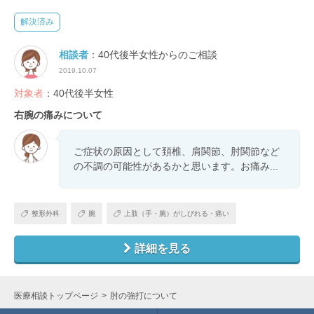
解決済み
相談者
：40代後半女性からのご相談
2019.10.07
対象者
：40代後半女性
右腕の痛みについて
ご症状の原因として頚椎、肩関節、肘関節など
の不調の可能性があるかと思います。お痛み...
整形外科
腕
上肢（手・腕）がしびれる・痛い
詳細を見る
医療相談トップページ
肘の強打について