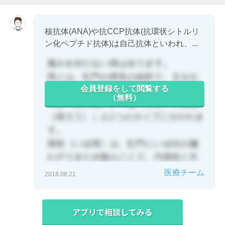
核抗体(ANA)や抗CCP抗体(抗環状シトルリ
ン化ペプチド抗体)は自己抗体といわれ、...
会員登録をして閲覧する
（無料）
医療チーム
2018.08.21