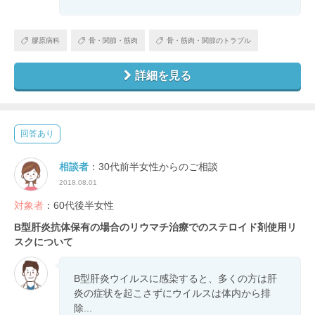
膠原病科
骨・関節・筋肉
骨・筋肉・関節のトラブル
詳細を見る
回答あり
相談者
：30代前半女性からのご相談
2018.08.01
対象者
：60代後半女性
B型肝炎抗体保有の場合のリウマチ治療でのステロイド剤使用リ
スクについて
B型肝炎ウイルスに感染すると、多くの方は肝
炎の症状を起こさずにウイルスは体内から排
除...