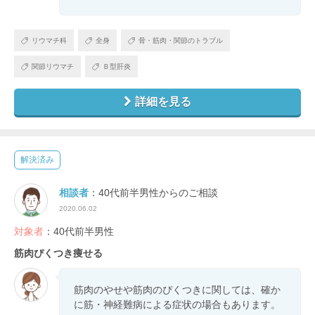
リウマチ科
全身
骨・筋肉・関節のトラブル
関節リウマチ
Ｂ型肝炎
詳細を見る
解決済み
相談者
：40代前半男性からのご相談
2020.06.02
対象者
：40代前半男性
筋肉ぴくつき痩せる
筋肉のやせや筋肉のぴくつきに関しては、確か
に筋・神経難病による症状の場合もあります。