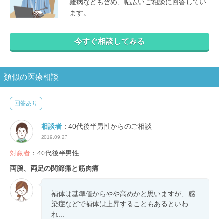
難病なども含め、幅広いご相談に回答してい
ます。
今すぐ相談してみる
類似の医療相談
回答あり
相談者
：40代後半男性からのご相談
2019.09.27
対象者
：40代後半男性
両腕、両足の関節痛と筋肉痛
補体は基準値からやや高めかと思いますが、感
染症などで補体は上昇することもあるといわ
れ...