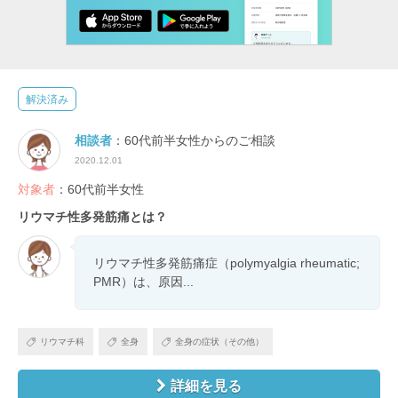
解決済み
相談者
：60代前半女性からのご相談
2020.12.01
対象者
：60代前半女性
リウマチ性多発筋痛とは？
リウマチ性多発筋痛症（polymyalgia rheumatic;
PMR）は、原因...
リウマチ科
全身
全身の症状（その他）
詳細を見る