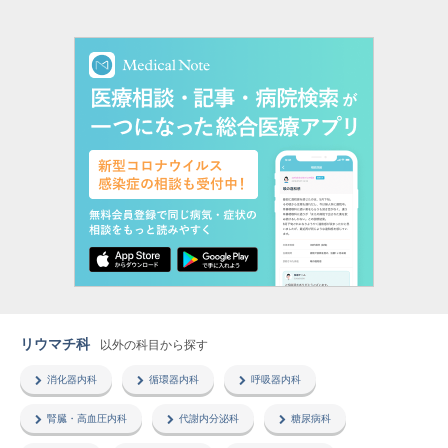
リウマチ科
以外の科目から探す
消化器内科
循環器内科
呼吸器内科
腎臓・高血圧内科
代謝内分泌科
糖尿病科