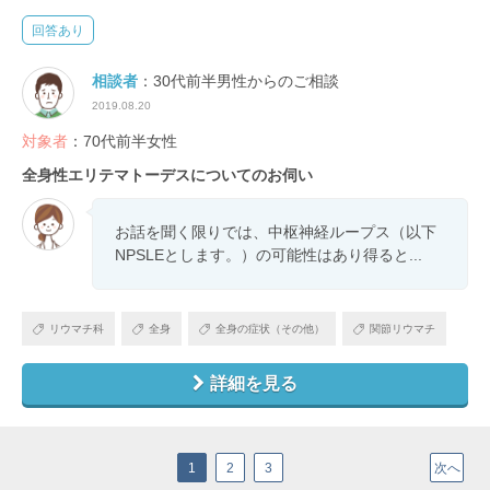
回答あり
相談者
：30代前半男性からのご相談
2019.08.20
対象者
：70代前半女性
全身性エリテマトーデスについてのお伺い
お話を聞く限りでは、中枢神経ループス（以下
NPSLEとします。）の可能性はあり得ると...
リウマチ科
全身
全身の症状（その他）
関節リウマチ
詳細を見る
1
2
3
次へ