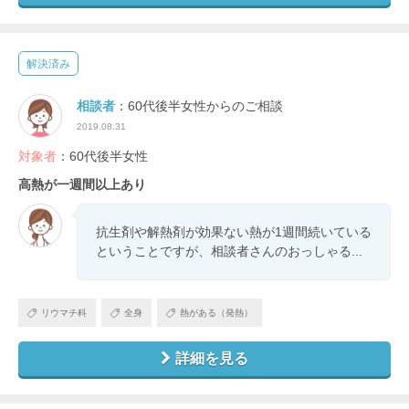
解決済み
相談者
：60代後半女性からのご相談
2019.08.31
対象者
：60代後半女性
高熱が一週間以上あり
抗生剤や解熱剤が効果ない熱が1週間続いている
ということですが、相談者さんのおっしゃる...
リウマチ科
全身
熱がある（発熱）
詳細を見る