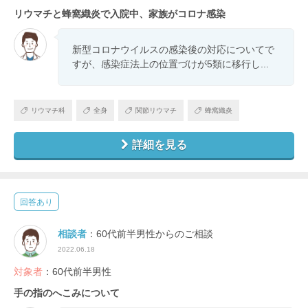
リウマチと蜂窩織炎で入院中、家族がコロナ感染
新型コロナウイルスの感染後の対応についてで
すが、感染症法上の位置づけが5類に移行し...
リウマチ科
全身
関節リウマチ
蜂窩織炎
詳細を見る
回答あり
相談者
：60代前半男性からのご相談
2022.06.18
対象者
：60代前半男性
手の指のへこみについて