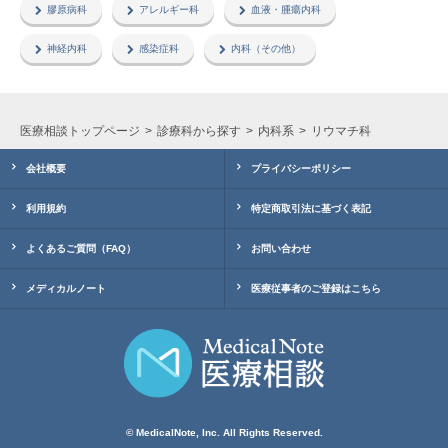
膠原病科
アレルギー科
血液・腫瘍内科
神経内科
感染症科
内科（その他）
医療相談トップページ
診療科から探す
内科系
リウマチ科
会社概要
プライバシーポリシー
利用規約
特定商取引法に基づく表記
よくあるご質問（FAQ）
お問い合わせ
メディカルノート
医療従事者のご登録はこちら
© MedicalNote, Inc. All Rights Reserved.