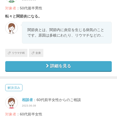
対象者
：50代後半男性
転々と関節炎になる。
関節炎とは、関節内に炎症を生じる病気のこと
です。原因は多岐にわたり、リウマチなどの...
リウマチ科
全身
詳細を見る
解決済み
相談者
：60代前半女性からのご相談
2023.06.08
対象者
：60代前半女性