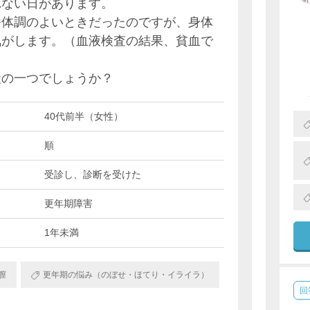
れない日があります。
番体調のよいときだったのですが、身体
気がします。（血液検査の結果、貧血で
状の一つでしょうか？
40代前半（女性）
順
受診し、診断を受けた
更年期障害
1年未満
膣
更年期の悩み（のぼせ・ほてり・イライラ）
回