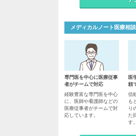
メディカルノート医療相談
専門医を中心に医療従事
医
者がチームで対応
頼
経験豊富な専門医を中心
信
に、医師や看護師などの
も
医療従事者がチームで対
り
応しています。
た
す