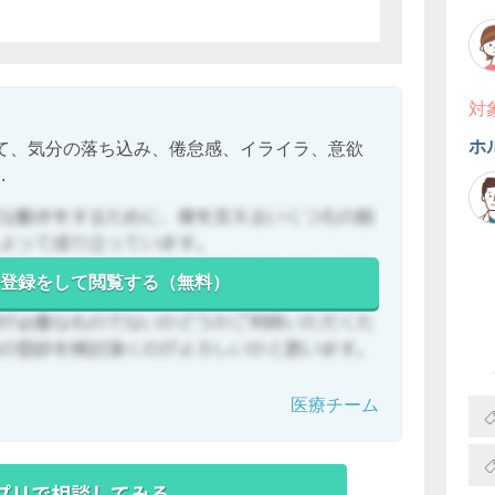
対
ホ
て、気分の落ち込み、倦怠感、イライラ、意欲
.
登録をして閲覧する（無料）
医療チーム