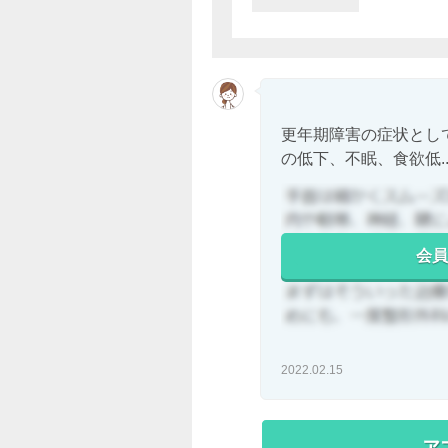
更年期障害の症状とし
の低下、不眠、食欲低..
会員
2022.02.15