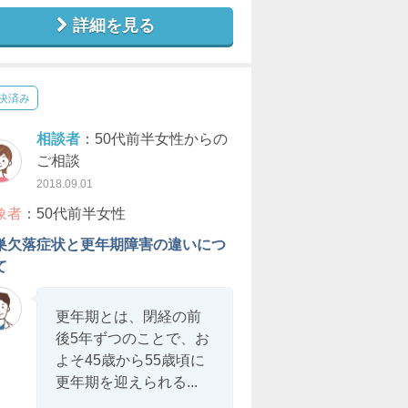
詳細を見る
決済み
相談者
：50代前半女性からの
ご相談
2018.09.01
象者
：50代前半女性
巣欠落症状と更年期障害の違いにつ
て
更年期とは、閉経の前
後5年ずつのことで、お
よそ45歳から55歳頃に
更年期を迎えられる...