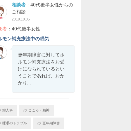
相談者
：40代後半女性からの
ご相談
2018.10.05
象者
：40代後半女性
ルモン補充療法中の眠気
更年期障害に対してホ
ルモン補充療法をお受
けになられているとい
うことであれば、おか
かり...
婦人科
こころ・精神
睡眠のトラブル
更年期障害