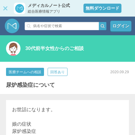
メディカルノート公式
無料ダウンロード
総合医療情報アプリ
ログイン
30代前半女性からのご相談
医療チームへの相談
回答あり
2020.09.29
尿炉感染症について
お世話になります。
娘の症状
尿炉感染症