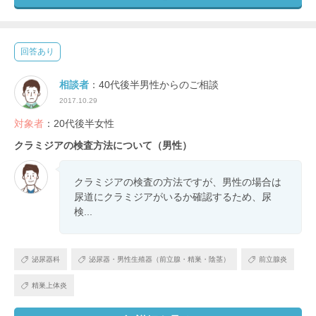
回答あり
相談者
：40代後半男性からのご相談
2017.10.29
対象者
：20代後半女性
クラミジアの検査方法について（男性）
クラミジアの検査の方法ですが、男性の場合は
尿道にクラミジアがいるか確認するため、尿
検...
泌尿器科
泌尿器・男性生殖器（前立腺・精巣・陰茎）
前立腺炎
精巣上体炎