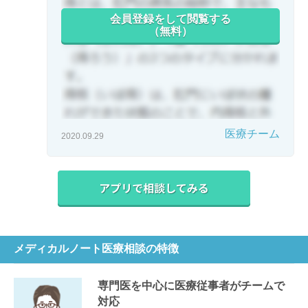
会員登録をして閲覧する
（無料）
医療チーム
2020.09.29
メディカルノート医療相談の特徴
専門医を中心に医療従事者がチームで
対応