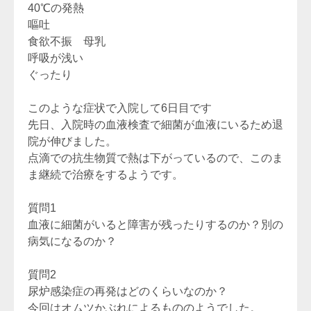
40℃の発熱
嘔吐
食欲不振 母乳
呼吸が浅い
ぐったり
このような症状で入院して6日目です
先日、入院時の血液検査で細菌が血液にいるため退
院が伸びました。
点滴での抗生物質で熱は下がっているので、このま
ま継続で治療をするようです。
質問1
血液に細菌がいると障害が残ったりするのか？別の
病気になるのか？
質問2
尿炉感染症の再発はどのくらいなのか？
今回はオムツかぶれによるもののようでした。