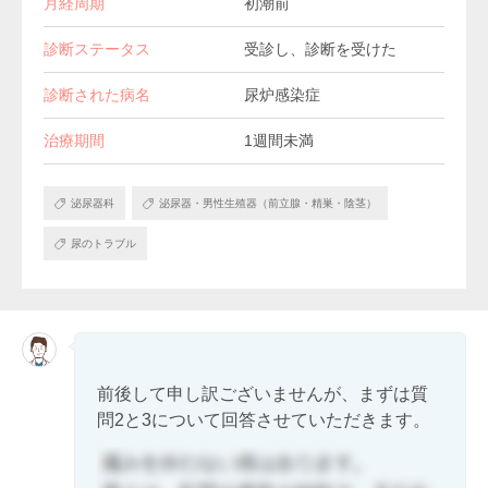
月経周期
初潮前
診断ステータス
受診し、診断を受けた
診断された病名
尿炉感染症
治療期間
1週間未満
泌尿器科
泌尿器・男性生殖器（前立腺・精巣・陰茎）
尿のトラブル
前後して申し訳ございませんが、まずは質
問2と3について回答させていただきます。