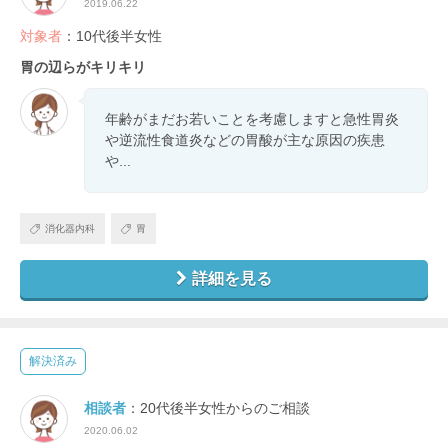
2019.06.22
対象者
：10代後半女性
胃の辺らがキリキリ
年齢がまだお若いことを考慮しますと急性胃炎
や逆流性食道炎などの胃酸が主な原因の疾患
や...
消化器内科
胃
詳細を見る
解決済み
相談者
：20代後半女性からのご相談
2020.06.02