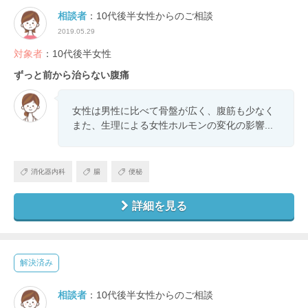
相談者
：10代後半女性からのご相談
2019.05.29
対象者
：10代後半女性
ずっと前から治らない腹痛
女性は男性に比べて骨盤が広く、腹筋も少なく
また、生理による女性ホルモンの変化の影響...
消化器内科
腸
便秘
詳細を見る
解決済み
相談者
：10代後半女性からのご相談