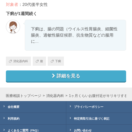
対象者
：20代後半女性
下痢が1週間続く
下痢は、腸の問題（ウイルス性胃腸炎、細菌性
腸炎、過敏性腸症候群、抗生物質などの服用
に...
消化器内科
腹
下痢
詳細を見る
医療相談トップページ
消化器内科
1ヶ月くらいお腹付近がキリキリする
会社概要
プライバシーポリシー
利用規約
特定商取引法に基づく表記
よくあるご質問（FAQ）
お問い合わせ