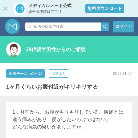
メディカルノート公式
無料ダウンロード
総合医療情報アプリ
ログイン
20代後半男性からのご相談
医療チームへの相談
回答あり
2023.11.22
1ヶ月くらいお腹付近がキリキリする
1ヶ月前から、お腹がキリキリしている。腹痛とは
違う痛みがあり、便がしたいわけではない。
どんな病気の疑いがありますか。