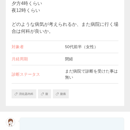
夕方4時くらい
夜12時くらい
どのような病気が考えられるか、また病院に行く場
合は何科が良いか。
対象者
50代前半（女性）
月経周期
閉経
まだ病院で診断を受けた事は
診断ステータス
無い
消化器内科
腹
腹痛