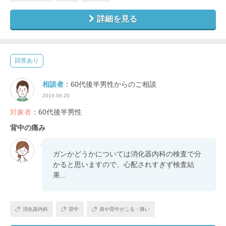
詳細を見る
回答あり
相談者
：60代後半男性からのご相談
2019.06.20
対象者
：60代後半男性
背中の痛み
ガンかどうかについては消化器内科の検査で分
かると思いますので、心配されすぎず検査結
果...
消化器内科
背中
肩や背中がこる・痛い