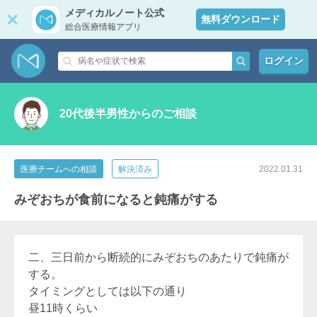
メディカルノート公式
無料ダウンロード
総合医療情報アプリ
ログイン
20代後半男性からのご相談
医療チームへの相談
解決済み
2022.01.31
みぞおちが食前になると鈍痛がする
二、三日前から断続的にみぞおちのあたりで鈍痛が
する。
タイミングとしては以下の通り
昼11時くらい