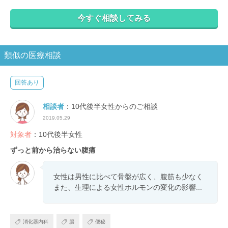
今すぐ相談してみる
類似の医療相談
回答あり
相談者
：10代後半女性からのご相談
2019.05.29
対象者
：10代後半女性
ずっと前から治らない腹痛
女性は男性に比べて骨盤が広く、腹筋も少なく
また、生理による女性ホルモンの変化の影響...
消化器内科
腸
便秘