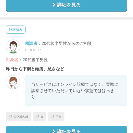
詳細を見る
解決済み
相談者
：20代後半男性からのご相談
2020.06.17
対象者
：20代後半男性
昨日から下痢と頭痛、怠さなど
当サービスはオンライン診療ではなく、実際に
診察させていただいていない状態でははっき
り...
消化器内科
腹
下痢
詳細を見る