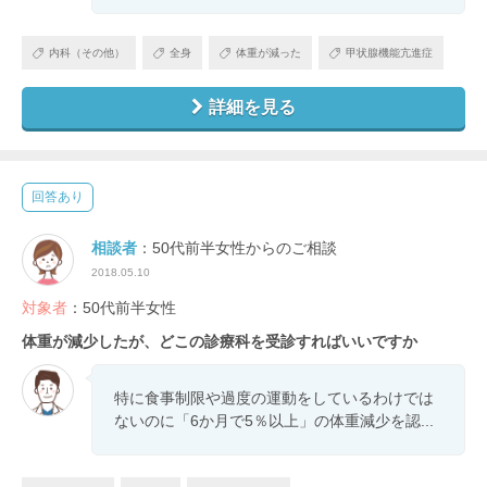
内科（その他）
全身
体重が減った
甲状腺機能亢進症
詳細を見る
回答あり
相談者
：50代前半女性からのご相談
2018.05.10
対象者
：50代前半女性
体重が減少したが、どこの診療科を受診すればいいですか
特に食事制限や過度の運動をしているわけでは
ないのに「6か月で5％以上」の体重減少を認...