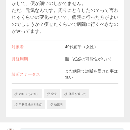
がして、便が細いのしかでません。
ただ、元気なんです。周りにどうしたの？って言わ
れるくらいの変化みたいで、病院に行った方がよい
のでしょうか？痩せたくらいで病院に行くべきなの
か迷ってます。
対象者
40代前半（女性）
月経周期
順（妊娠の可能性がない）
まだ病院で診断を受けた事は
診断ステータス
無い
内科（その他）
全身
体重が減った
甲状腺機能亢進症
糖尿病