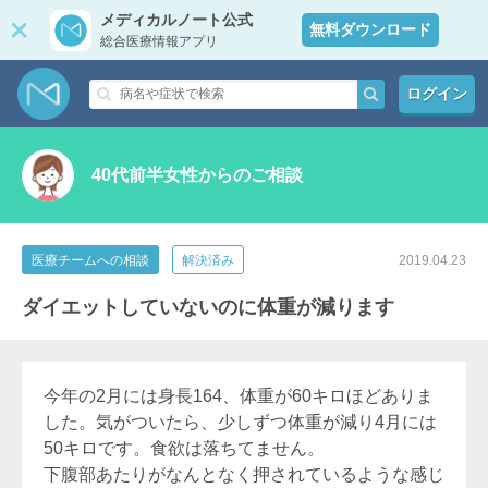
メディカルノート公式
無料ダウンロード
総合医療情報アプリ
ログイン
40代前半女性からのご相談
医療チームへの相談
解決済み
2019.04.23
ダイエットしていないのに体重が減ります
今年の2月には身長164、体重が60キロほどありま
した。気がついたら、少しずつ体重が減り4月には
50キロです。食欲は落ちてません。
下腹部あたりがなんとなく押されているような感じ