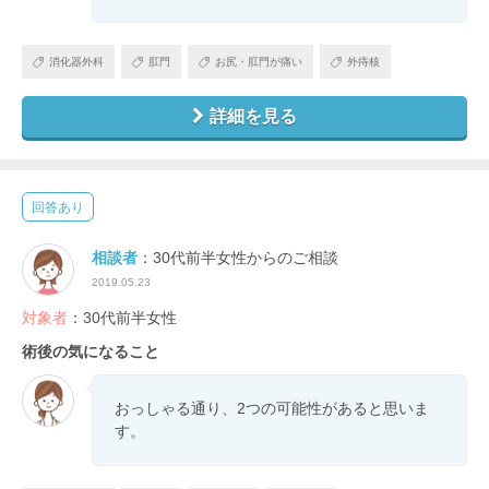
消化器外科
肛門
お尻・肛門が痛い
外痔核
詳細を見る
回答あり
相談者
：30代前半女性からのご相談
2019.05.23
対象者
：30代前半女性
術後の気になること
おっしゃる通り、2つの可能性があると思いま
す。