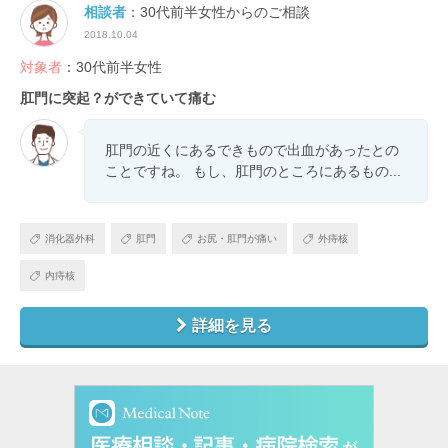
相談者
：30代前半女性からのご相談
2018.10.04
対象者
：30代前半女性
肛門に突起？ができていて痛む
肛門の近くにあるできもので出血があったとの
ことですね。 もし、肛門のところにあるもの...
消化器外科
肛門
お尻・肛門が痛い
外痔核
内痔核
詳細を見る