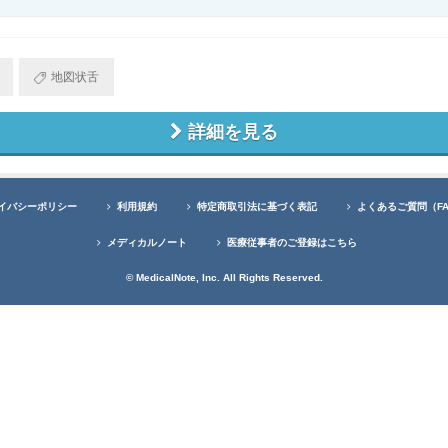
地図状舌
詳細を見る
イバシーポリシー
利用規約
特定商取引法に基づく表記
よくあるご質問（F
メディカルノート
医療従事者のご登録はこちら
© MedicalNote, Inc. All Rights Reserved.