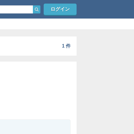
ログイン
1 件