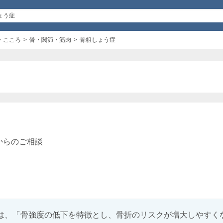
・こころ
骨・関節・筋肉
骨粗しょう症
からのご相談
は、「骨強度の低下を特徴とし、骨折のリスクが増大しやすくなる