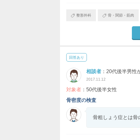
整形外科
骨・関節・筋肉
回答あり
相談者
：20代後半男性
2017.11.12
対象者
：50代後半女性
骨密度の検査
骨粗しょう症とは骨の