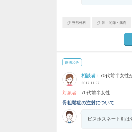
整形外科
骨・関節・筋肉
解決済み
相談者
：70代前半女性
2017.11.27
対象者
：70代前半女性
骨粗鬆症の注射について
ビスホスネート剤は骨