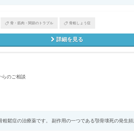
骨・筋肉・関節のトラブル
骨粗しょう症
詳細を見る
からのご相談
粗鬆症の治療薬です。 副作用の一つである顎骨壊死の発生頻度は