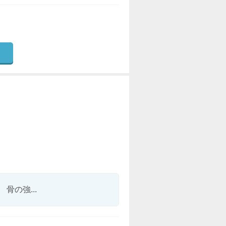
の強...