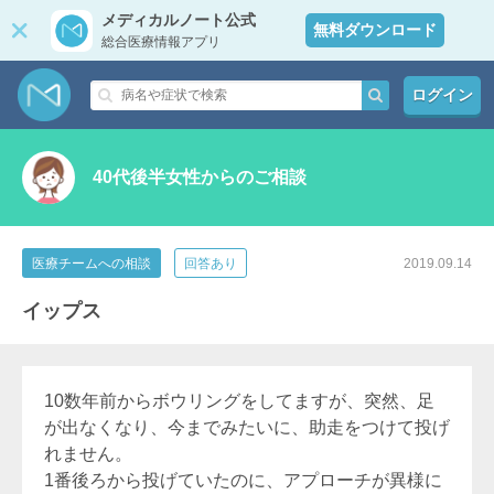
メディカルノート公式
無料ダウンロード
総合医療情報アプリ
ログイン
40代後半女性からのご相談
医療チームへの相談
回答あり
2019.09.14
イップス
10数年前からボウリングをしてますが、突然、足
が出なくなり、今までみたいに、助走をつけて投げ
れません。
1番後ろから投げていたのに、アプローチが異様に