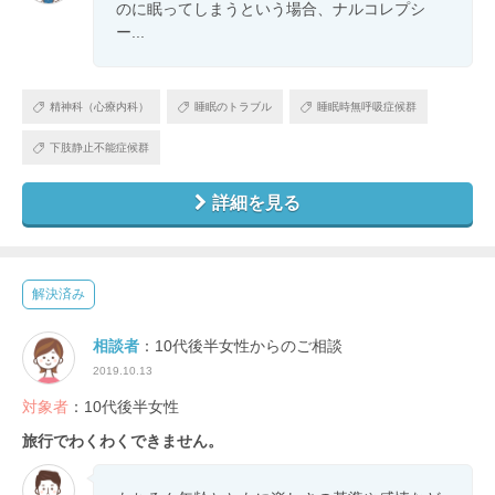
のに眠ってしまうという場合、ナルコレプシ
ー...
精神科（心療内科）
睡眠のトラブル
睡眠時無呼吸症候群
下肢静止不能症候群
詳細を見る
解決済み
相談者
：10代後半女性からのご相談
2019.10.13
対象者
：10代後半女性
旅行でわくわくできません。