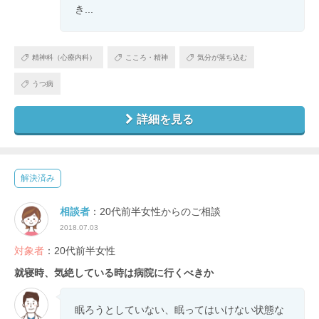
き...
精神科（心療内科）
こころ・精神
気分が落ち込む
うつ病
詳細を見る
解決済み
相談者
：20代前半女性からのご相談
2018.07.03
対象者
：20代前半女性
就寝時、気絶している時は病院に行くべきか
眠ろうとしていない、眠ってはいけない状態な