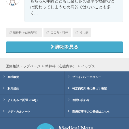
もちろん年齢とともに楽しさの基準や感情など
は変わってしまうため病的ではないことも多
く...
精神科（心療内科）
こころ・精神
うつ病
詳細を見る
医療相談トップページ
精神科（心療内科）
イップス
会社概要
プライバシーポリシー
利用規約
特定商取引法に基づく表記
よくあるご質問（FAQ）
お問い合わせ
メディカルノート
医療従事者のご登録はこちら