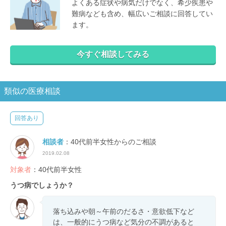
よくある症状や病気だけでなく、希少疾患や
難病なども含め、幅広いご相談に回答してい
ます。
今すぐ相談してみる
類似の医療相談
回答あり
相談者
：40代前半女性からのご相談
2019.02.08
対象者
：40代前半女性
うつ病でしょうか？
落ち込みや朝～午前のだるさ・意欲低下など
は、一般的にうつ病など気分の不調があると