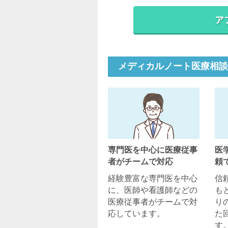
メディカルノート医療相談
専門医を中心に医療従事
医
者がチームで対応
頼
経験豊富な専門医を中心
信
に、医師や看護師などの
も
医療従事者がチームで対
り
応しています。
た
す