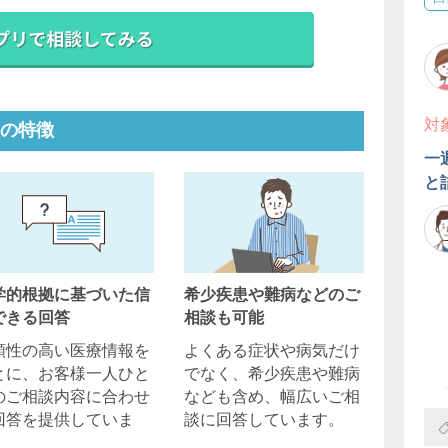
対
の特徴
一
と
学的根拠に基づいた信
希少疾患や難病などのご
できる回答
相談も可能
頼性の高い医療情報を
よくある症状や病気だけ
とに、お客様一人ひと
でなく、希少疾患や難病
のご相談内容に合わせ
なども含め、幅広いご相
回答を提供していま
談に回答しています。
。