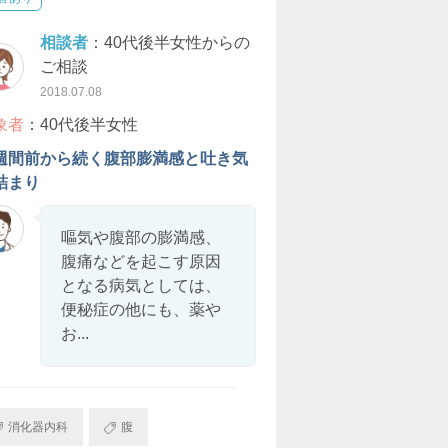
相談者
：40代後半女性からの
ご相談
2018.07.08
象者
：40代後半女性
週間前から続く腹部膨満感と吐き気
詰まり
嘔気や腹部の膨満感、
腹痛などを起こす原因
となる病気としては、
便秘症の他にも、薬や
お...
消化器内科
腹