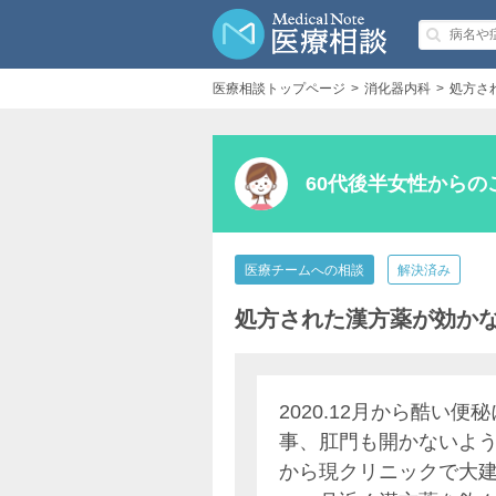
医療相談トップページ
消化器内科
処方さ
60代後半女性からの
医療チームへの相談
解決済み
処方された漢方薬が効か
2020.12月から酷い
事、肛門も開かないよう
から現クリニックで大