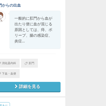
門からの出血
一般的に肛門から血が
出たり便に血が混じる
原因としては、痔、ポ
リープ、腸の感染症、
炎症...
消化器内科
肛門
下血・血便
詳細を見る
答あり