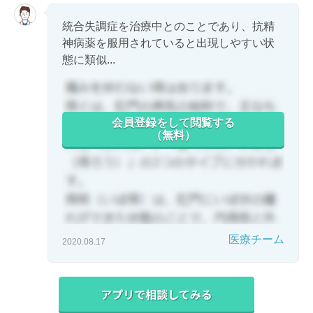
統合失調症を治療中とのことであり、抗精
神病薬を服用されていると出現しやすい状
態に類似...
会員登録をして閲覧する
（無料）
医療チーム
2020.08.17