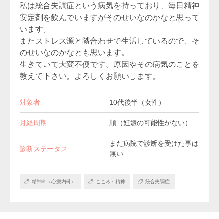
私は統合失調症という病気を持っており、毎日精神
安定剤を飲んでいますがそのせいなのかなと思って
います。
またストレス源と隣合わせで生活しているので、そ
のせいなのかなとも思います。
生きていて大変不便です。原因やその病気のことを
教えて下さい。よろしくお願いします。
対象者
10代後半（女性）
月経周期
順（妊娠の可能性がない）
まだ病院で診断を受けた事は
診断ステータス
無い
精神科（心療内科）
こころ・精神
統合失調症