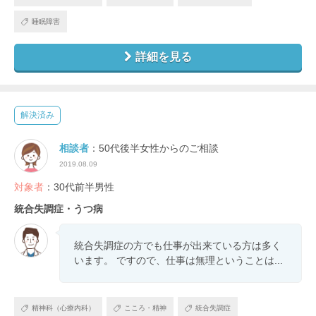
睡眠障害
詳細を見る
解決済み
相談者
：50代後半女性からのご相談
2019.08.09
対象者
：30代前半男性
統合失調症・うつ病
統合失調症の方でも仕事が出来ている方は多く
います。 ですので、仕事は無理ということは...
精神科（心療内科）
こころ・精神
統合失調症