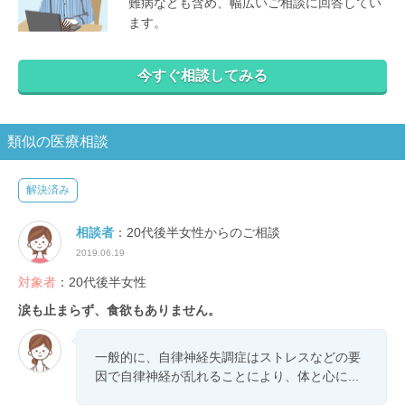
難病なども含め、幅広いご相談に回答してい
ます。
今すぐ相談してみる
類似の医療相談
解決済み
相談者
：20代後半女性からのご相談
2019.06.19
対象者
：20代後半女性
涙も止まらず、食欲もありません。
一般的に、自律神経失調症はストレスなどの要
因で自律神経が乱れることにより、体と心に...