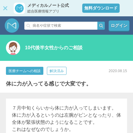
メディカルノート公式
無料ダウンロード
総合医療情報アプリ
ログイン
10代後半女性からのご相談
医療チームへの相談
解決済み
2020.08.15
体に力が入ってる感じで大変です。
７月中旬くらいから体に力が入ってしまいます。
体に力が入るというのは左腕がピンとなったり、体
全体が緊張状態のようになることです。
これはなぜなのでしょうか。