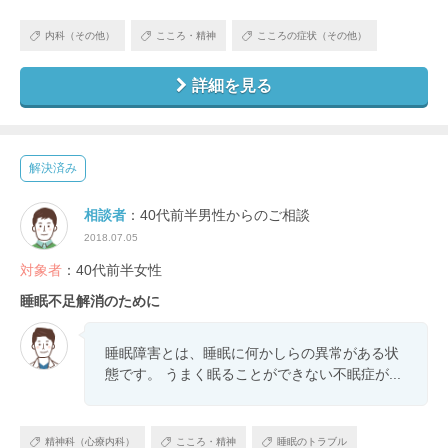
内科（その他）
こころ・精神
こころの症状（その他）
詳細を見る
解決済み
相談者
：40代前半男性からのご相談
2018.07.05
対象者
：40代前半女性
睡眠不足解消のために
睡眠障害とは、睡眠に何かしらの異常がある状
態です。 うまく眠ることができない不眠症が...
精神科（心療内科）
こころ・精神
睡眠のトラブル