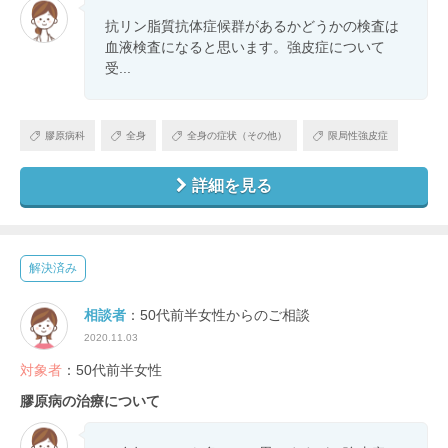
抗リン脂質抗体症候群があるかどうかの検査は
血液検査になると思います。強皮症について
受...
膠原病科
全身
全身の症状（その他）
限局性強皮症
詳細を見る
解決済み
相談者
：50代前半女性からのご相談
2020.11.03
対象者
：50代前半女性
膠原病の治療について