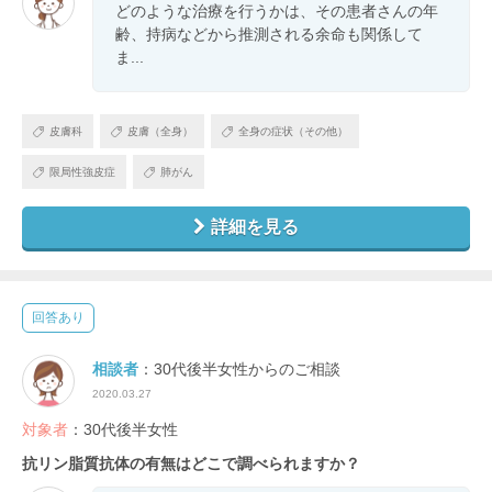
どのような治療を行うかは、その患者さんの年
齢、持病などから推測される余命も関係して
ま...
皮膚科
皮膚（全身）
全身の症状（その他）
限局性強皮症
肺がん
詳細を見る
回答あり
相談者
：30代後半女性からのご相談
2020.03.27
対象者
：30代後半女性
抗リン脂質抗体の有無はどこで調べられますか？