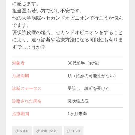
に感じます。
担当医も若い方で少し不安です。
他の大学病院へセカンドオピニオンで行こうか悩ん
でます。
斑状強皮症の場合、セカンドオピニオンをすること
により、違う診断や治療方法になる可能性も有りま
すでしょうか？
対象者
30代前半（女性）
月経周期
順（妊娠の可能性がない）
診断ステータス
受診し、診断を受けた
診断された病名
斑状強皮症
治療期間
1ヶ月未満
皮膚科
皮膚（全身）
強皮症