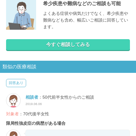
希少疾患や難病などのご相談も可能
よくある症状や病気だけでなく、希少疾患や
難病なども含め、幅広いご相談に回答してい
ます。
今すぐ相談してみる
類似の医療相談
回答あり
相談者
：50代前半女性からのご相談
2019.06.06
対象者
：70代後半女性
限局性強皮症の病歴がある場合