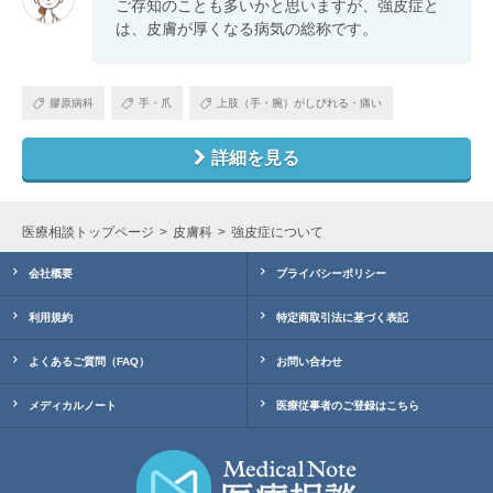
ご存知のことも多いかと思いますが、強皮症と
は、皮膚が厚くなる病気の総称です。
膠原病科
手・爪
上肢（手・腕）がしびれる・痛い
詳細を見る
医療相談トップページ
皮膚科
強皮症について
会社概要
プライバシーポリシー
利用規約
特定商取引法に基づく表記
よくあるご質問（FAQ）
お問い合わせ
メディカルノート
医療従事者のご登録はこちら