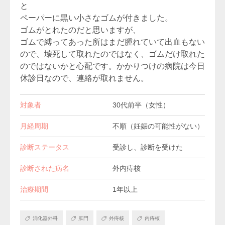
と
ペーパーに黒い小さなゴムが付きました。
ゴムがとれたのだと思いますが、
ゴムで縛ってあった所はまだ腫れていて出血もない
ので、壊死して取れたのではなく、ゴムだけ取れた
のではないかと心配です。かかりつけの病院は今日
休診日なので、連絡が取れません。
対象者
30代前半（女性）
月経周期
不順（妊娠の可能性がない）
診断ステータス
受診し、診断を受けた
診断された病名
外内痔核
治療期間
1年以上
消化器外科
肛門
外痔核
内痔核