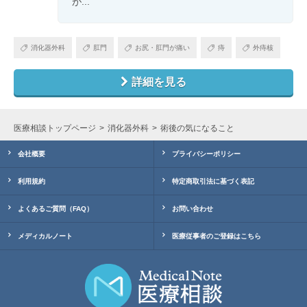
が...
消化器外科
肛門
お尻・肛門が痛い
痔
外痔核
詳細を見る
医療相談トップページ
消化器外科
術後の気になること
会社概要
プライバシーポリシー
利用規約
特定商取引法に基づく表記
よくあるご質問（FAQ）
お問い合わせ
メディカルノート
医療従事者のご登録はこちら