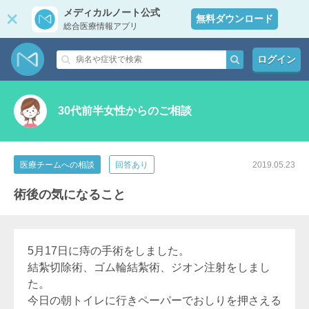
メディカルノート公式
無料ダウンロード
総合医療情報アプリ
ログイン
30代前半女性からのご相談
医療チームへの相談
回答あり
2019.05.23
術後の気になること
5月17日に痔の手術をしました。
結紮切除術、ゴム輪結紮術、ジオン注射をしまし
た。
今日の朝トイレに行きペーパーでおしりを押さえる