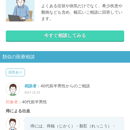
よくある症状や病気だけでなく、希少疾患や
難病なども含め、幅広いご相談に回答してい
ます。
今すぐ相談してみる
類似の医療相談
回答あり
相談者
：40代前半男性からのご相談
2017.12.23
対象者
：40代前半男性
痔による出血
痔には、痔核（じかく）・裂肛（れっこう）・