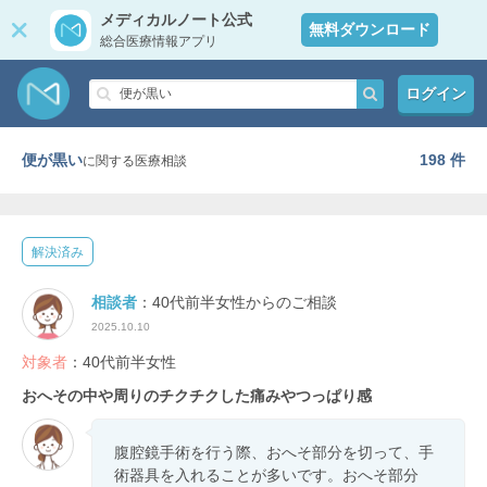
メディカルノート公式
無料ダウンロード
総合医療情報アプリ
ログイン
便が黒い
198 件
に関する医療相談
解決済み
相談者
：40代前半女性からのご相談
2025.10.10
対象者
：40代前半女性
おへその中や周りのチクチクした痛みやつっぱり感
腹腔鏡手術を行う際、おへそ部分を切って、手
術器具を入れることが多いです。おへそ部分