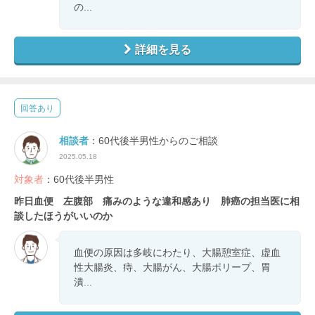
の...
詳細を見る
回答あり
相談者
：60代後半男性からのご相談
2025.05.18
対象者
：60代後半男性
昨日血便 左腹部 痛みのような違和感あり 肺癌の担当医に相
談したほうがいいのか
血便の原因は多岐にわたり、大腸憩室症、虚血
性大腸炎、痔、大腸がん、大腸ポリープ、胃
潰...