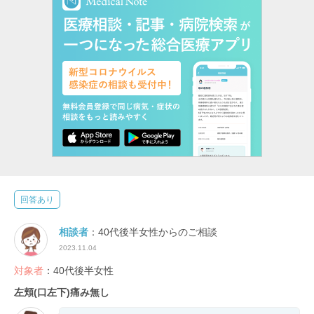
回答あり
相談者
：40代後半女性からのご相談
2023.11.04
対象者
：40代後半女性
左頬(口左下)痛み無し