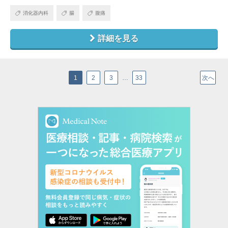
消化器内科
腸
腹痛
詳細を見る
1
2
3
…
33
次へ