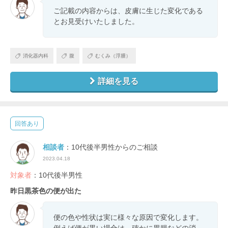
ご記載の内容からは、皮膚に生じた変化である
とお見受けいたしました。
消化器内科
腹
むくみ（浮腫）
詳細を見る
回答あり
相談者
：10代後半男性からのご相談
2023.04.18
対象者
：10代後半男性
昨日黒茶色の便が出た
便の色や性状は実に様々な原因で変化します。