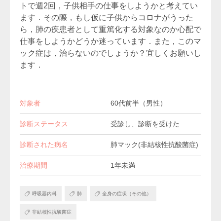
トで週2回，子供相手の仕事をしようかと考えてい
ます．その際，もし仮に子供からコロナがうった
ら，肺の疾患者として重篤化する対象なのか心配で
仕事をしようかどうか迷っています．また，このマ
ック症は，治らないのでしょうか？宜しくお願いし
ます．
対象者
60代前半（男性）
診断ステータス
受診し、診断を受けた
診断された病名
肺マック(非結核性抗酸菌症)
治療期間
1年未満
呼吸器内科
肺
全身の症状（その他）
非結核性抗酸菌症