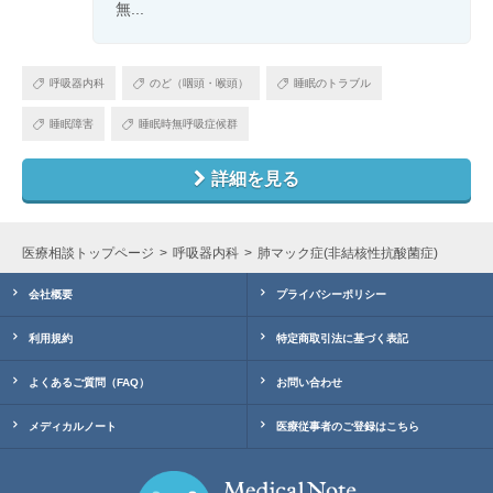
無...
呼吸器内科
のど（咽頭・喉頭）
睡眠のトラブル
睡眠障害
睡眠時無呼吸症候群
詳細を見る
医療相談トップページ
呼吸器内科
肺マック症(非結核性抗酸菌症)
会社概要
プライバシーポリシー
利用規約
特定商取引法に基づく表記
よくあるご質問（FAQ）
お問い合わせ
メディカルノート
医療従事者のご登録はこちら