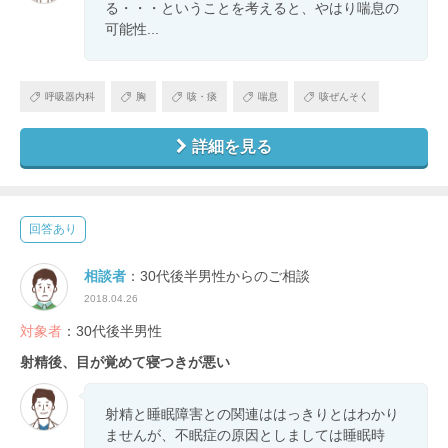
る・・・ということを考えると、やはり喘息の
可能性...
呼吸器内科
胸
咳・痰
喘息
咳ぜんそく
詳細を見る
回答あり
相談者
：30代後半男性からのご相談
2018.04.26
対象者
：30代後半男性
射精後、目が覚めて寝つきが悪い
射精と睡眠障害との関連ははっきりとはわかり
ませんが、不眠症の原因としましては睡眠時