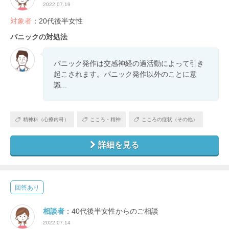
2022.07.19
対象者
：20代後半女性
パニックの対処法
パニック発作は交感神経の過活動によって引き
起こされます。パニック発作以外のことに意
識...
精神科（心療内科）
こころ・精神
こころの症状（その他）
詳細を見る
回答あり
相談者
：40代後半女性からのご相談
2022.07.14