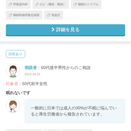
呼吸器内科
のど（咽頭・喉頭）
睡眠のトラブル
睡眠時無呼吸症候群
高血圧
詳細を見る
回答あり
相談者
：50代後半男性からのご相談
2023.04.26
対象者
：50代前半女性
眠れないです
一般的に日本では成人の30%が不眠に悩んでい
ると厚生労働省から報告されています。