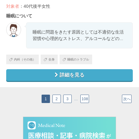
対象者
：40代後半女性
睡眠について
睡眠に問題をきたす原因としては不適切な生活
習慣や心理的なストレス、アルコールなどの...
内科（その他）
全身
睡眠のトラブル
詳細を見る
1
2
3
…
108
次へ