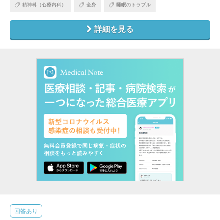
精神科（心療内科）
全身
睡眠のトラブル
詳細を見る
回答あり