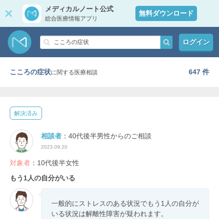
メディカルノート公式
無料ダウンロード
総合医療情報アプリ
ログイン
こころの症状
647 件
に関する医療相談
解決済み
相談者
：40代後半男性からのご相談
2023.09.20
対象者
：10代後半女性
もう1人の自分がいる
一般的にストレスのある状況でもう1人の自分が
いる状況は解離性障害が疑われます。