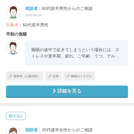
相談者
：60代前半男性からのご相談
2023.04.23
対象者
：60代前半男性
早朝の覚醒
睡眠の途中で起きてしまうという場合には、ス
トレスや更年期、疲れ、ご年齢、うつ、アル...
精神科（心療内科）
全身
睡眠のトラブル
詳細を見る
解決済み
相談者
：20代後半女性からのご相談