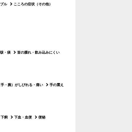
ブル
こころの症状（その他）
）
咳・痰
首の腫れ・飲み込みにくい
（手・腕）がしびれる・痛い
手の震え
下痢
下血・血便
便秘