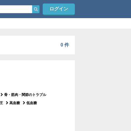
ログイン
0 件
骨・筋肉・関節のトラブル
圧
高血糖
低血糖