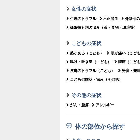
女性の症状
生理のトラブル
不正出血
外陰部の
妊娠授乳期の悩み（薬・食物・環境等）
こどもの症状
熱がある（こども）
頭が痛い（こど
嘔吐・吐き気（こども）
腹痛（こど
皮膚のトラブル（こども）
発育・発
こどもの症状・悩み（その他）
その他の症状
がん・腫瘍
アレルギー
体の部位から探す