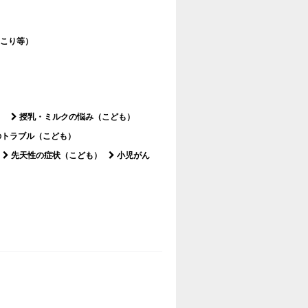
こり等）
）
授乳・ミルクの悩み（こども）
のトラブル（こども）
先天性の症状（こども）
小児がん