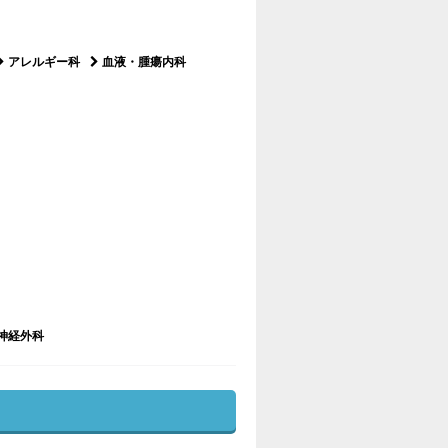
アレルギー科
血液・腫瘍内科
神経外科