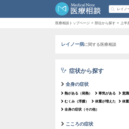
医療相談トップページ
部位から探す
上半
レイノー病
に関する医療相談
症状から探す
全身の症状
熱がある（発熱）
寒気がある
意識
むくみ（浮腫）
体重が増えた
体重
全身の症状（その他）
こころの症状