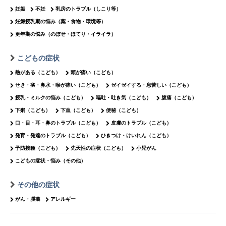
妊娠
不妊
乳房のトラブル（しこり等）
妊娠授乳期の悩み（薬・食物・環境等）
更年期の悩み（のぼせ・ほてり・イライラ）
こどもの症状
熱がある（こども）
頭が痛い（こども）
せき・痰・鼻水・喉が痛い（こども）
ゼイゼイする・息苦しい（こども）
授乳・ミルクの悩み（こども）
嘔吐・吐き気（こども）
腹痛（こども）
下痢（こども）
下血（こども）
便秘（こども）
口・目・耳・鼻のトラブル（こども）
皮膚のトラブル（こども）
発育・発達のトラブル（こども）
ひきつけ・けいれん（こども）
予防接種（こども）
先天性の症状（こども）
小児がん
こどもの症状・悩み（その他）
その他の症状
がん・腫瘍
アレルギー