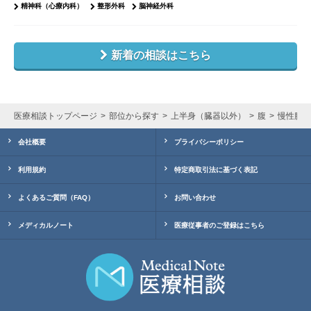
精神科（心療内科）
整形外科
脳神経外科
新着の相談はこちら
医療相談トップページ
部位から探す
上半身（臓器以外）
腹
慢性腹膜
会社概要
プライバシーポリシー
利用規約
特定商取引法に基づく表記
よくあるご質問（FAQ）
お問い合わせ
メディカルノート
医療従事者のご登録はこちら