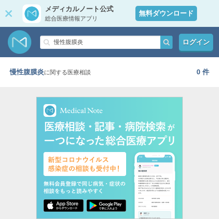
メディカルノート公式
無料ダウンロード
総合医療情報アプリ
ログイン
慢性腹膜炎
0 件
に関する医療相談