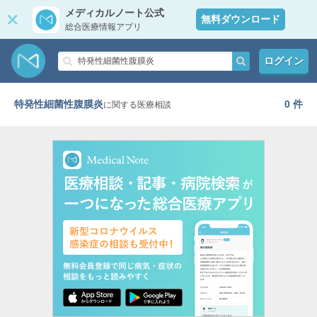
メディカルノート公式
無料ダウンロード
総合医療情報アプリ
ログイン
特発性細菌性腹膜炎
0 件
に関する医療相談