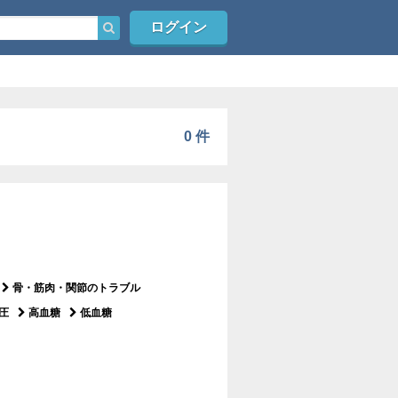
ログイン
0 件
骨・筋肉・関節のトラブル
圧
高血糖
低血糖