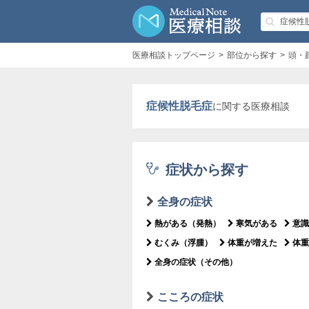
医療相談トップページ
部位から探す
頭・
症候性脱毛症
に関する医療相談
症状から探す
全身の症状
熱がある（発熱）
寒気がある
意識
むくみ（浮腫）
体重が増えた
体重
全身の症状（その他）
こころの症状