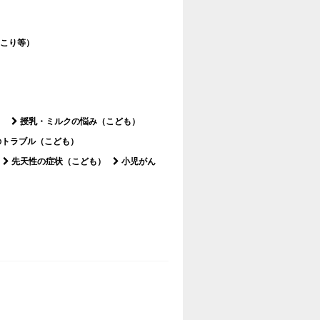
こり等）
）
授乳・ミルクの悩み（こども）
のトラブル（こども）
先天性の症状（こども）
小児がん