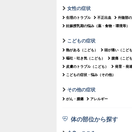
女性の症状
生理のトラブル
不正出血
外陰部の
妊娠授乳期の悩み（薬・食物・環境等）
こどもの症状
熱がある（こども）
頭が痛い（こど
嘔吐・吐き気（こども）
腹痛（こど
皮膚のトラブル（こども）
発育・発
こどもの症状・悩み（その他）
その他の症状
がん・腫瘍
アレルギー
体の部位から探す