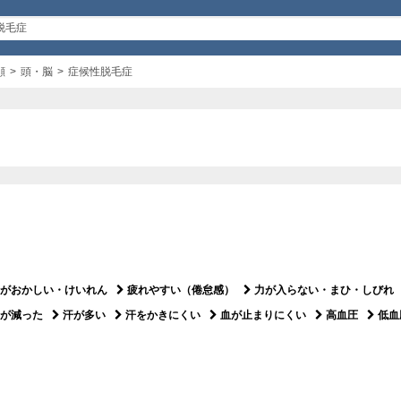
顔
頭・脳
症候性脱毛症
がおかしい・けいれん
疲れやすい（倦怠感）
力が入らない・まひ・しびれ
が減った
汗が多い
汗をかきにくい
血が止まりにくい
高血圧
低血