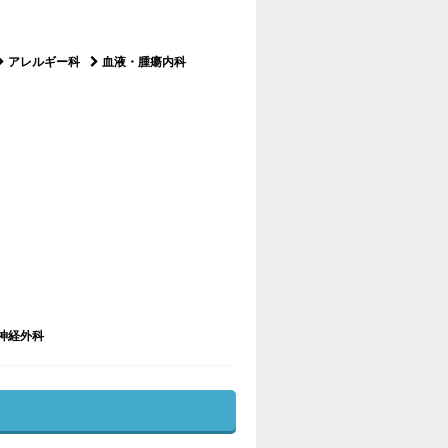
アレルギー科
血液・腫瘍内科
神経外科