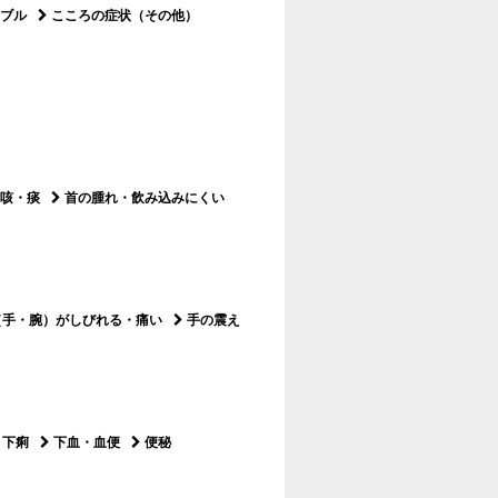
ブル
こころの症状（その他）
）
咳・痰
首の腫れ・飲み込みにくい
（手・腕）がしびれる・痛い
手の震え
下痢
下血・血便
便秘