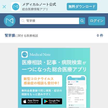
メディカルノート公式
無料ダウンロード
総合医療情報アプリ
ログイン
腎芽腫
0 件
に関する医療相談