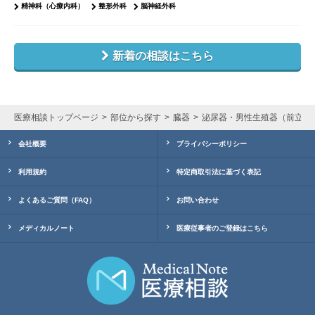
精神科（心療内科）
整形外科
脳神経外科
新着の相談はこちら
医療相談トップページ
部位から探す
臓器
泌尿器・男性生殖器（前立腺
会社概要
プライバシーポリシー
利用規約
特定商取引法に基づく表記
よくあるご質問（FAQ）
お問い合わせ
メディカルノート
医療従事者のご登録はこちら