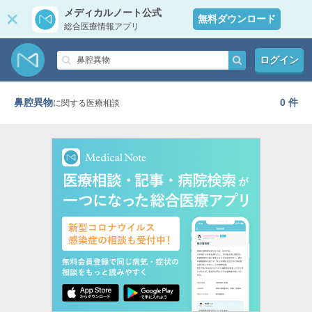
メディカルノート公式
無料ダウンロード
総合医療情報アプリ
ログイン
鼻腔異物
0 件
に関する医療相談