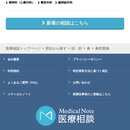
精神科（心療内科）
整形外科
脳神経外科
新着の相談はこちら
医療相談トップページ
部位から探す
頭・顔
鼻
鼻腔異物
会社概要
プライバシーポリシー
利用規約
特定商取引法に基づく表記
よくあるご質問（FAQ）
お問い合わせ
メディカルノート
医療従事者のご登録はこちら